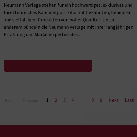
Neumann Verlage stehen für ein hochwertiges, exklusives und
facettenreiches Kalenderportfolio mit bekannten, beliebten
und vielfältigen Produkten von hoher Qualität. Unter
anderem bündeln die Neumann Verlage mit ihrer langjährigen
Erfahrung und Markenexpertise die…
Zur Pressemeldung
1
2
3
4
…
8
9
Next
Last
First
Previous