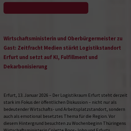
Zur Pressemeldung
Wirtschaftsministerin und Oberbürgermeister zu
Gast: Zeitfracht Medien stärkt Logistikstandort
Erfurt und setzt auf KI, Fulfillment und
Dekarbonisierung
Erfurt, 13. Januar 2026 – Der Logistikraum Erfurt steht derzeit
stark im Fokus der öffentlichen Diskussion – nicht nur als
bedeutender Wirtschafts- und Arbeitsplatzstandort, sondern
auch als emotional besetztes Thema für die Region. Vor
diesem Hintergrund besuchten zu Wochenbeginn Thüringens
Wirtschaftsministerin Colette Boos-John und Erfurts