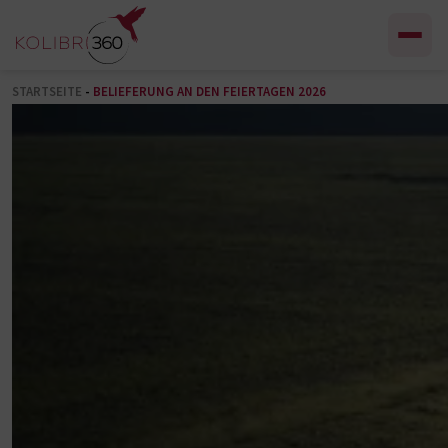
Zum Inhalt springen
STARTSEITE
-
BELIEFERUNG AN DEN FEIERTAGEN 2026