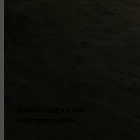
Belieferung an den
Feiertagen 2026