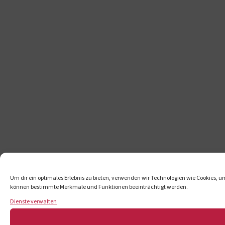
Um dir ein optimales Erlebnis zu bieten, verwenden wir Technologien wie Cookies, u
können bestimmte Merkmale und Funktionen beeinträchtigt werden.
Dienste verwalten