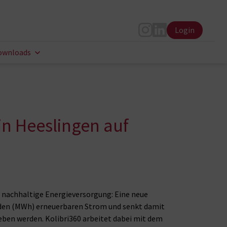
Login
Instagram
LinkedIn
ownloads
 in Heeslingen auf
r nachhaltige Energieversorgung: Eine neue
nden (MWh) erneuerbaren Strom und senkt damit
eben werden. Kolibri360 arbeitet dabei mit dem