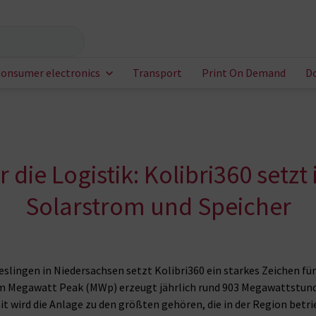
onsumer electronics
Transport
Print On Demand
D
 die Logistik: Kolibri360 setzt
Solarstrom und Speicher
slingen in Niedersachsen setzt Kolibri360 ein starkes Zeichen fü
em Megawatt Peak (MWp) erzeugt jährlich rund 903 Megawattstu
t wird die Anlage zu den größten gehören, die in der Region betri