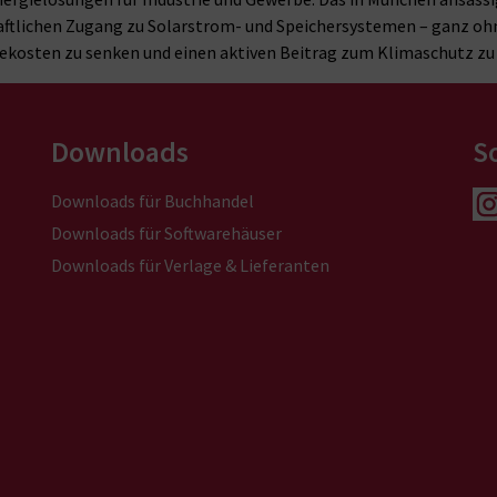
ftlichen Zugang zu Solarstrom- und Speichersystemen – ganz ohne R
kosten zu senken und einen aktiven Beitrag zum Klimaschutz zu l
Downloads
S
Downloads für Buchhandel
Downloads für Softwarehäuser
Downloads für Verlage & Lieferanten