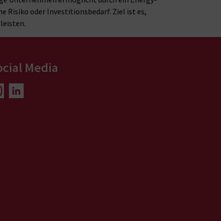
isiko oder Investitionsbedarf. Ziel ist es,
eisten.​
ocial Media