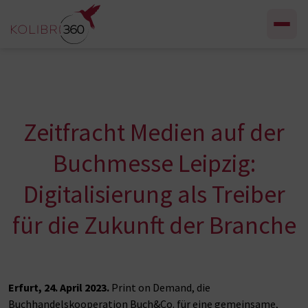
Zum Inhalt springen
Zeitfracht Medien auf der
Buchmesse Leipzig:
Digitalisierung als Treiber
für die Zukunft der Branche
Erfurt, 24. April 2023.
Print on Demand, die
Buchhandelskooperation Buch&Co. für eine gemeinsame,