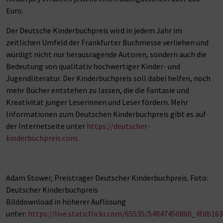
Euro.
Der Deutsche Kinderbuchpreis wird in jedem Jahr im
zeitlichen Umfeld der Frankfurter Buchmesse verliehen und
würdigt nicht nur herausragende Autoren, sondern auch die
Bedeutung von qualitativ hochwertiger Kinder- und
Jugendliteratur. Der Kinderbuchpreis soll dabei helfen, noch
mehr Bücher entstehen zu lassen, die die Fantasie und
Kreativität junger Leserinnen und Leser fördern. Mehr
Informationen zum Deutschen Kinderbuchpreis gibt es auf
der Internetseite unter
https://deutscher-
kinderbuchpreis.com
.
Adam Stower, Preisträger Deutscher Kinderbuchpreis. Foto:
Deutscher Kinderbuchpreis
Bilddownload in höherer Auflösung
unter:
https://live.staticflickr.com/65535/54847450860_4fdb163