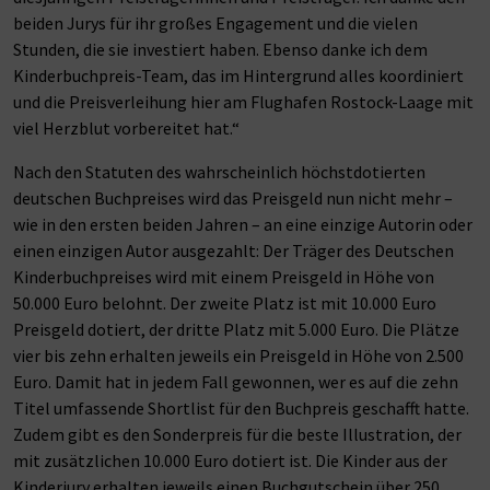
beiden Jurys für ihr großes Engagement und die vielen
Stunden, die sie investiert haben. Ebenso danke ich dem
Kinderbuchpreis-Team, das im Hintergrund alles koordiniert
und die Preisverleihung hier am Flughafen Rostock-Laage mit
viel Herzblut vorbereitet hat.“
Nach den Statuten des wahrscheinlich höchstdotierten
deutschen Buchpreises wird das Preisgeld nun nicht mehr –
wie in den ersten beiden Jahren – an eine einzige Autorin oder
einen einzigen Autor ausgezahlt: Der Träger des Deutschen
Kinderbuchpreises wird mit einem Preisgeld in Höhe von
50.000 Euro belohnt. Der zweite Platz ist mit 10.000 Euro
Preisgeld dotiert, der dritte Platz mit 5.000 Euro. Die Plätze
vier bis zehn erhalten jeweils ein Preisgeld in Höhe von 2.500
Euro. Damit hat in jedem Fall gewonnen, wer es auf die zehn
Titel umfassende Shortlist für den Buchpreis geschafft hatte.
Zudem gibt es den Sonderpreis für die beste Illustration, der
mit zusätzlichen 10.000 Euro dotiert ist. Die Kinder aus der
Kinderjury erhalten jeweils einen Buchgutschein über 250