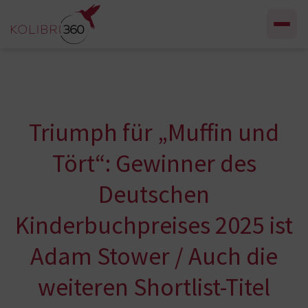
Zum Inhalt springen
Triumph für „Muffin und
Tört“: Gewinner des
Deutschen
Kinderbuchpreises 2025 ist
Adam Stower / Auch die
weiteren Shortlist-Titel