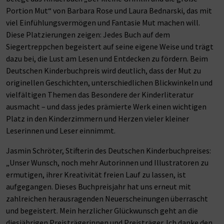
Portion Mut“ von Barbara Rose und Laura Bednarski, das mit
viel Einfühlungsvermögen und Fantasie Mut machen will.
Diese Platzierungen zeigen: Jedes Buch auf dem
Siegertreppchen begeistert auf seine eigene Weise und trägt
dazu bei, die Lust am Lesen und Entdecken zu fördern. Beim
Deutschen Kinderbuchpreis wird deutlich, dass der Mut zu
originellen Geschichten, unterschiedlichen Blickwinkeln und
vielfältigen Themen das Besondere der Kinderliteratur
ausmacht – und dass jedes prämierte Werk einen wichtigen
Platz in den Kinderzimmern und Herzen vieler kleiner
Leserinnen und Leser einnimmt.
Jasmin Schröter, Stifterin des Deutschen Kinderbuchpreises:
„Unser Wunsch, noch mehr Autorinnen und Illustratoren zu
ermutigen, ihrer Kreativität freien Lauf zu lassen, ist
aufgegangen. Dieses Buchpreisjahr hat uns erneut mit
zahlreichen herausragenden Neuerscheinungen überrascht
und begeistert. Mein herzlicher Glückwunsch geht an die
diesjährigen Preisträgerinnen und Preisträger. Ich danke den