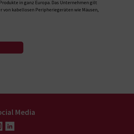
-Produkte in ganz Europa. Das Unternehmen gilt
er von kabellosen Peripheriegeräten wie Mäusen,
ocial Media