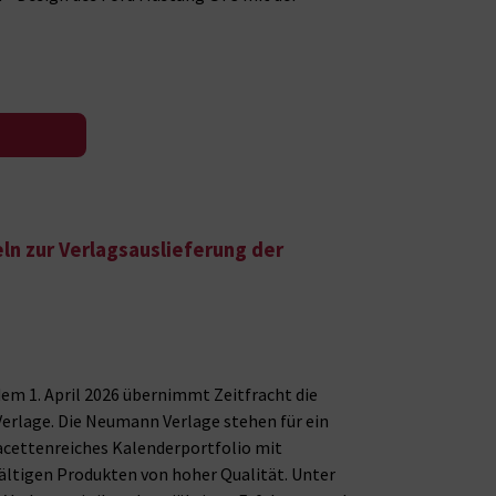
n zur Verlagsauslieferung der
dem 1. April 2026 übernimmt Zeitfracht die
Verlage. Die Neumann Verlage stehen für ein
facettenreiches Kalenderportfolio mit
ältigen Produkten von hoher Qualität. Unter