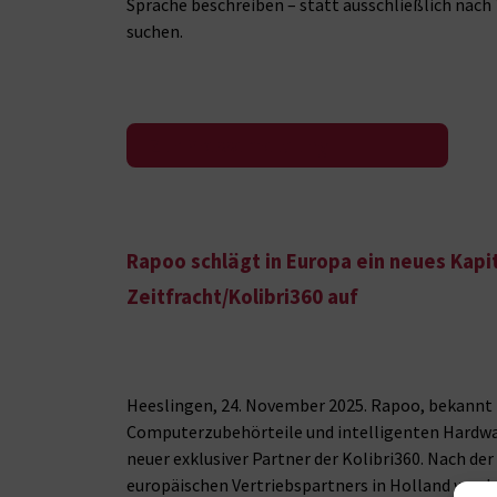
Sprache beschreiben – statt ausschließlich nach 
suchen.
Zur Pressemeldung
Rapoo schlägt in Europa ein neues Kapit
Zeitfracht/Kolibri360 auf
Heeslingen, 24. November 2025. Rapoo, bekannt f
Computerzubehörteile und intelligenten Hardwa
neuer exklusiver Partner der Kolibri360. Nach der
europäischen Vertriebspartners in Holland werde