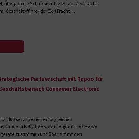
 übergab die Schlüssel offiziell am Zeitfracht-
am, Geschäftsführer der Zeitfracht…
strategische Partnerschaft mit Rapoo für
Geschäftsbereich Consumer Electronic
libri360 setzt seinen erfolgreichen
nehmen arbeitet ab sofort eng mit der Marke
iegeräte zusammen und übernimmt den