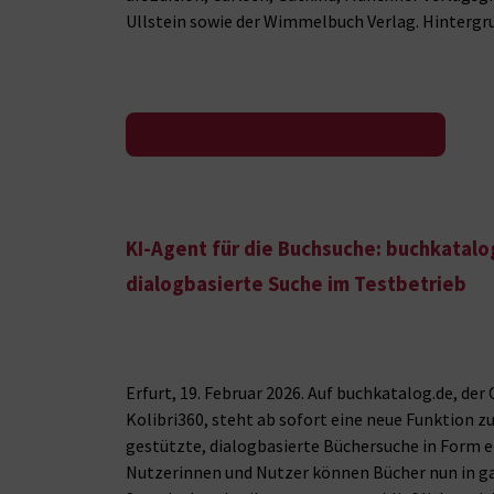
Ullstein sowie der Wimmelbuch Verlag. Hintergru
Zur Pressemeldung
KI-Agent für die Buchsuche: buchkatalo
dialogbasierte Suche im Testbetrieb
Erfurt, 19. Februar 2026. Auf buchkatalog.de, de
Kolibri360, steht ab sofort eine neue Funktion zu
gestützte, dialogbasierte Büchersuche in Form e
Nutzerinnen und Nutzer können Bücher nun in ga