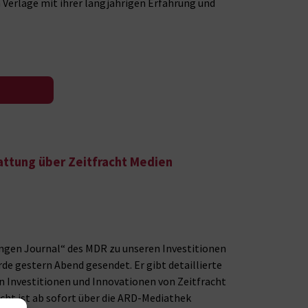
erlage mit ihrer langjährigen Erfahrung und
attung über Zeitfracht Medien
ingen Journal“ des MDR zu unseren Investitionen
de gestern Abend gesendet. Er gibt detaillierte
hen Investitionen und Innovationen von Zeitfracht
icht ist ab sofort über die ARD-Mediathek