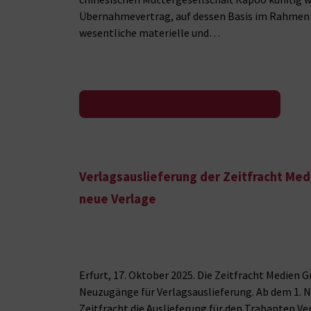
Übernahmevertrag, auf dessen Basis im Rahmen 
wesentliche materielle und…
Zur Pressemeldung
Verlagsauslieferung der Zeitfracht Me
neue Verlage
Erfurt, 17. Oktober 2025. Die Zeitfracht Medien
Neuzugänge für Verlagsauslieferung. Ab dem 1.
Zeitfracht die Auslieferung für den Trabanten Ve