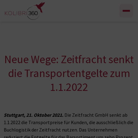
Zum Inhalt springen
Neue Wege: Zeitfracht senkt
die Transportentgelte zum
1.1.2022
Stuttgart, 21. Oktober 2021.
Die Zeitfracht GmbH senkt ab
1.1.2022 die Transportpreise für Kunden, die ausschließlich die
Buchlogistik der Zeitfracht nutzen. Das Unternehmen
reduziert die Entgelte für das Barsortiment um zehn Prozent,