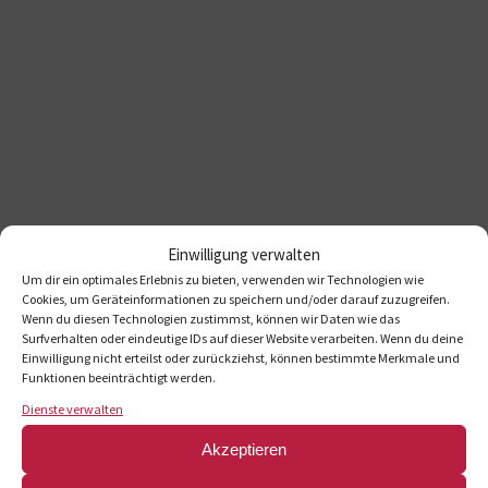
Einwilligung verwalten
Um dir ein optimales Erlebnis zu bieten, verwenden wir Technologien wie
Cookies, um Geräteinformationen zu speichern und/oder darauf zuzugreifen.
Wenn du diesen Technologien zustimmst, können wir Daten wie das
einkauf@kolibri360.de
Surfverhalten oder eindeutige IDs auf dieser Website verarbeiten. Wenn du deine
Einwilligung nicht erteilst oder zurückziehst, können bestimmte Merkmale und
Funktionen beeinträchtigt werden.
Dienste verwalten
Akzeptieren