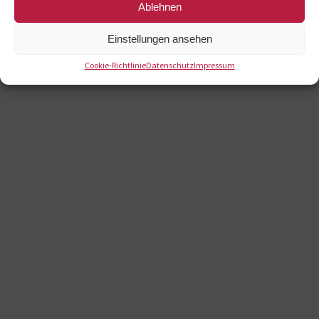
Ablehnen
Einstellungen ansehen
Cookie-Richtlinie
Datenschutz
Impressum
+49 711 7860-0