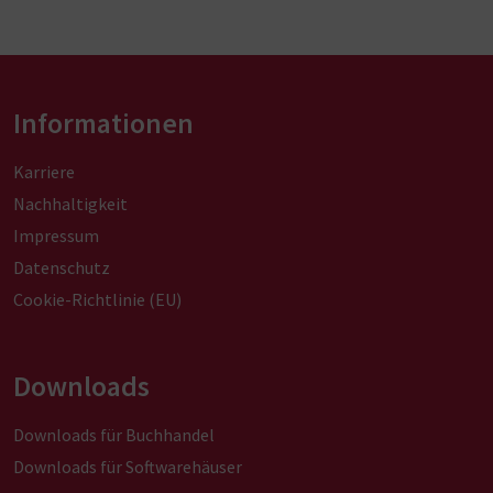
Informationen
Karriere
Nachhaltigkeit
Impressum
Datenschutz
Cookie-Richtlinie (EU)
Downloads
Downloads für Buchhandel
Downloads für Softwarehäuser