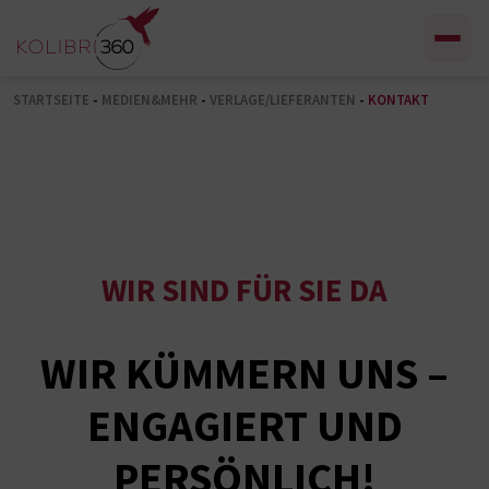
Zum Inhalt springen
STARTSEITE
-
MEDIEN&MEHR
-
VERLAGE/LIEFERANTEN
-
KONTAKT
WIR SIND FÜR SIE DA
WIR KÜMMERN UNS –
ENGAGIERT UND
PERSÖNLICH!