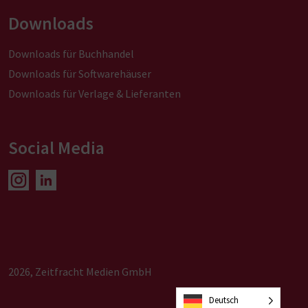
Downloads
Downloads für Buchhandel
Downloads für Softwarehäuser
Downloads für Verlage & Lieferanten
Social Media
2026, Zeitfracht Medien GmbH
Deutsch