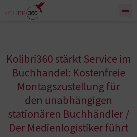
Zum Inhalt springen
Kolibri360 stärkt Service im
Buchhandel: Kostenfreie
Montagszustellung für
den unabhängigen
stationären Buchhändler /
Der Medienlogistiker führt