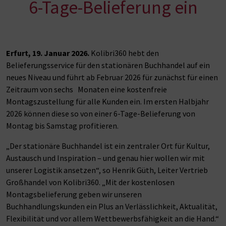
6-Tage-Belieferung ein
Erfurt, 19. Januar 2026.
Kolibri360 hebt den
Belieferungsservice für den stationären Buchhandel auf ein
neues Niveau und führt ab Februar 2026 für zunächst für einen
Zeitraum von sechs Monaten eine kostenfreie
Montagszustellung für alle Kunden ein. Im ersten Halbjahr
2026 können diese so von einer 6-Tage-Belieferung von
Montag bis Samstag profitieren.
„Der stationäre Buchhandel ist ein zentraler Ort für Kultur,
Austausch und Inspiration – und genau hier wollen wir mit
unserer Logistik ansetzen“, so Henrik Güth, Leiter Vertrieb
Großhandel von Kolibri360. „Mit der kostenlosen
Montagsbelieferung geben wir unseren
Buchhandlungskunden ein Plus an Verlässlichkeit, Aktualität,
Flexibilität und vor allem Wettbewerbsfähigkeit an die Hand.“