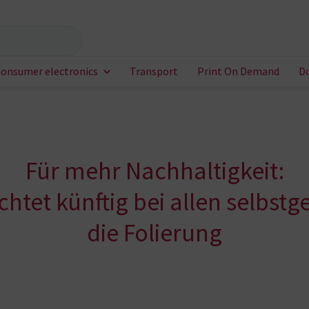
onsumer electronics
Transport
Print On Demand
D
Für mehr Nachhaltigkeit:
chtet künftig bei allen selbst
die Folierung