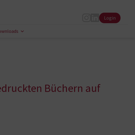
Login
Instagram
LinkedIn
ownloads
gedruckten Büchern auf