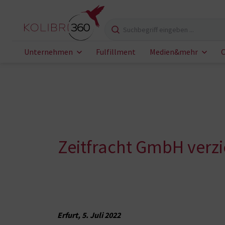
Zum Inhalt springen
Suchbegriff eingeben
Unternehmen
Fulfillment
Medien&mehr
C
Zeitfracht GmbH verzi
Erfurt, 5. Juli 2022