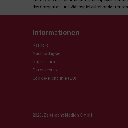
das Computer- und Videospielzubehör der renom
Informationen
Karriere
Nachhaltigkeit
Impressum
Datenschutz
Cookie-Richtlinie (EU)
2026, Zeitfracht Medien GmbH