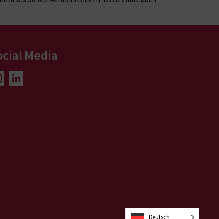
ocial Media
Deutsch