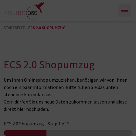
Zum Inhalt springen
STARTSEITE
-
ECS 2.0 SHOPUMZUG
ECS 2.0 Shopumzug
Um Ihren Onlineshop umzuziehen, benötigen wir von Ihnen
noch ein paar Informationen. Bitte füllen Sie das unten
stehende Formular aus.
Gern dürfen Sie uns neue Daten zukommen lassen und diese
direkt hier hochladen.
ECS 2.0 Shopumzug
-
Step
1
of 3