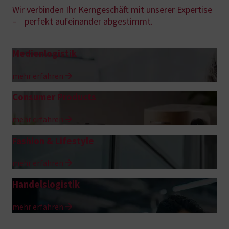
Wir verbinden Ihr Kerngeschäft mit unserer Expertise
– perfekt aufeinander abgestimmt.
Medienlogistik
mehr erfahren
Consumer Products
mehr erfahren
Fashion & Lifestyle
mehr erfahren
Handelslogistik
mehr erfahren