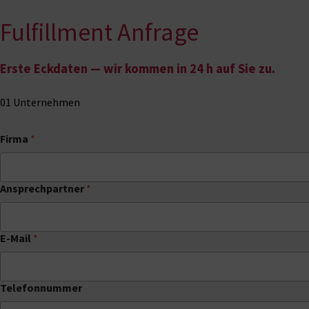
Fulfillment Anfrage
Zum Inhalt springen
Erste Eckdaten — wir kommen in 24 h auf Sie zu.
01
Unternehmen
Firma
*
Ansprechpartner
*
E-Mail
*
Telefonnummer