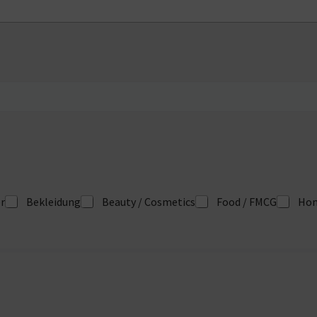
r
Bekleidung
Beauty / Cosmetics
Food / FMCG
Hom