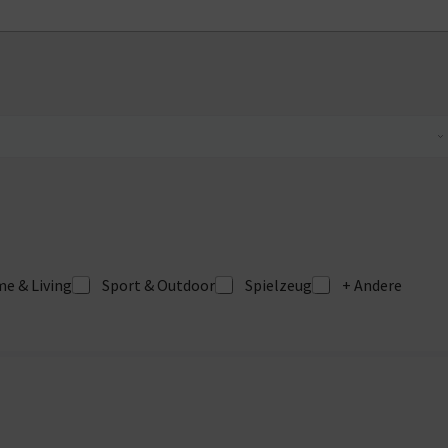
e & Living
Sport & Outdoor
Spielzeug
+ Andere