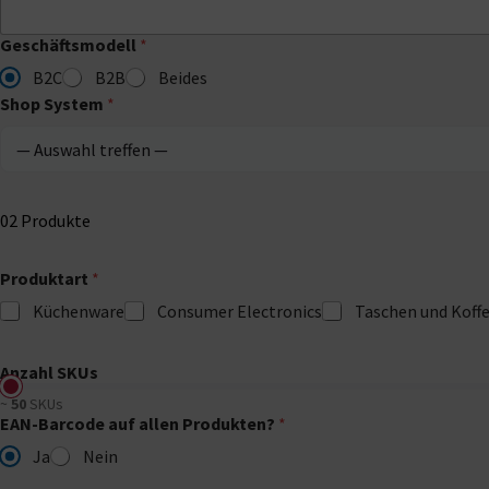
Geschäftsmodell
*
B2C
B2B
Beides
Shop System
*
02
Produkte
Produktart
*
Küchenware
Consumer Electronics
Taschen und Koffe
Anzahl SKUs
~
50
SKUs
EAN-Barcode auf allen Produkten?
*
Ja
Nein